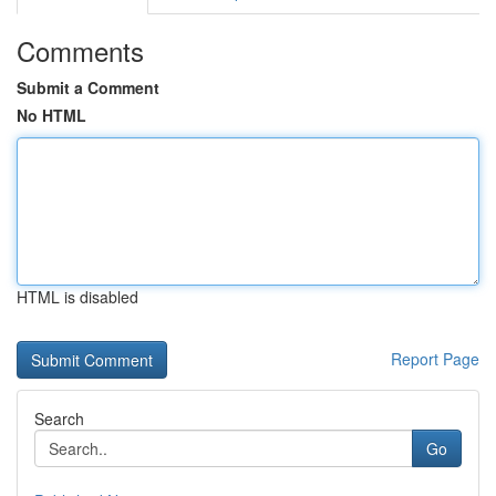
Comments
Submit a Comment
No HTML
HTML is disabled
Report Page
Search
Go