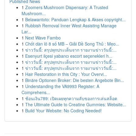
Published News
1
Zoomers Mushroom Dispensary: A Trusted
Mushroom...
1
Belawantoto: Panduan Lengkap & Akses copyright...
1
Rubbish Removal Inner West Assisting Manage
Lar...
1
Next Wave Fambo
1
Chốt dàn lô 8 số MB – Giải Đề Song Thủ : Mẹo...
1
ข่าววันนี้: สรุปทุกประเด็นจาก รายงานข่าววันนี้:...
1
Esenyurt ilçesi yabancı escort seçenekleri h...
1
ข่าววันนี้: สรุปทุกประเด็นจาก รายงานข่าววันนี้:...
1
ข่าววันนี้: สรุปทุกประเด็นจาก รายงานข่าววันนี้:...
1
Hair Restoration in this City : Your Overvi...
1
Binäre Optionen Broker: Die besten Angebote Bin...
1
Understanding the VA9993 Register: A
Comprehens...
1
ช้อนเงิน789: เปิดเผยทุกความลับของการเล่นสล็อต
1
The Ultimate Guide to Creatine Gummies: Website...
1
Build Your Website: No Coding Needed!