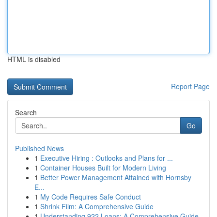
HTML is disabled
Report Page
Search
Go
Published News
1
Executive Hiring : Outlooks and Plans for ...
1
Container Houses Built for Modern Living
1
Better Power Management Attained with Hornsby
E...
1
My Code Requires Safe Conduct
1
Shrink Film: A Comprehensive Guide
1
Understanding 922 Loans: A Comprehensive Guide