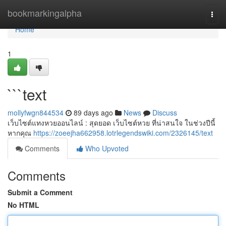
Home
bookmarkingalpha
Togg
navi
Home
1
```text
mollyfwgn844534
89 days ago
News
Discuss
เว็บไซต์แทงหวยออนไลน์ : สุดยอด เว็บไซต์หวย ที่น่าสนใจ ในช่วงปีนี้
หากคุณ
https://zoeejha662958.lotrlegendswiki.com/2326145/text
Comments
Who Upvoted
Comments
Submit a Comment
No HTML