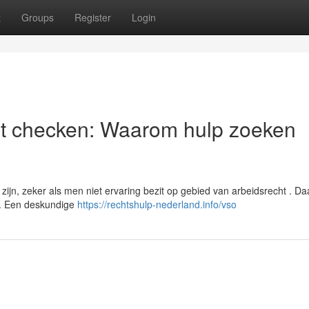
t
Groups
Register
Login
st checken: Waarom hulp zoeken
n, zeker als men niet ervaring bezit op gebied van arbeidsrecht . Da
en. Een deskundige
https://rechtshulp-nederland.info/vso