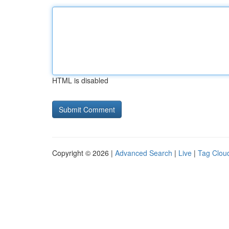
HTML is disabled
Copyright © 2026 |
Advanced Search
|
Live
|
Tag Clou