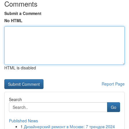
Comments
Submit a Comment
No HTML
HTML is disabled
Report Page
Search
Go
Published News
1
Дизайнерский ремонт в Москве: 7 трендов 2024