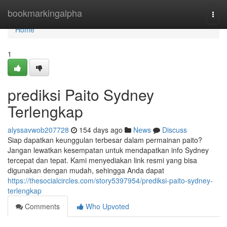
Home
bookmarkingalpha
Togg
navi
Home
1
prediksi Paito Sydney
Terlengkap
alyssavwob207728
154 days ago
News
Discuss
Siap dapatkan keunggulan terbesar dalam permainan paito?
Jangan lewatkan kesempatan untuk mendapatkan info Sydney
tercepat dan tepat. Kami menyediakan link resmi yang bisa
digunakan dengan mudah, sehingga Anda dapat
https://thesocialcircles.com/story5397954/prediksi-paito-sydney-
terlengkap
Comments
Who Upvoted