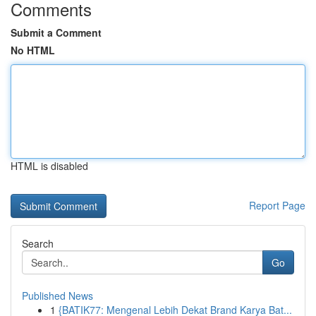
Comments
Submit a Comment
No HTML
HTML is disabled
Report Page
Search
Go
Published News
1
{BATIK77: Mengenal Lebih Dekat Brand Karya Bat...