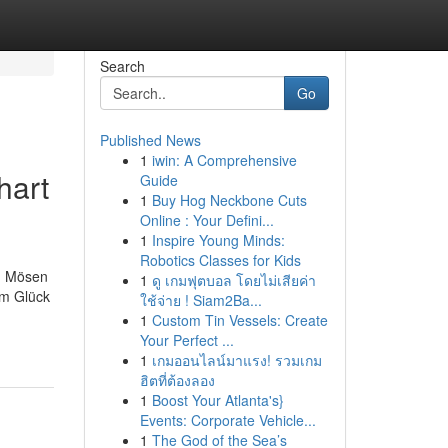
Search
Go
Published News
1
iwin: A Comprehensive
hart
Guide
1
Buy Hog Neckbone Cuts
Online : Your Defini...
1
Inspire Young Minds:
Robotics Classes for Kids
en Mösen
1
ดู เกมฟุตบอล โดยไม่เสียค่า
um Glück
ใช้จ่าย ! Siam2Ba...
1
Custom Tin Vessels: Create
Your Perfect ...
1
เกมออนไลน์มาแรง! รวมเกม
ฮิตที่ต้องลอง
1
Boost Your Atlanta's}
Events: Corporate Vehicle...
1
The God of the Sea’s