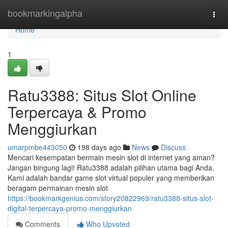
Home
bookmarkingalpha
Togg
navi
Home
1
Ratu3388: Situs Slot Online
Terpercaya & Promo
Menggiurkan
umarpmbe443050
198 days ago
News
Discuss
Mencari kesempatan bermain mesin slot di internet yang aman?
Jangan bingung lagi! Ratu3388 adalah pilihan utama bagi Anda.
Kami adalah bandar game slot virtual populer yang memberikan
beragam permainan mesin slot
https://bookmarkgenius.com/story20822969/ratu3388-situs-slot-
digital-terpercaya-promo-menggiurkan
Comments
Who Upvoted