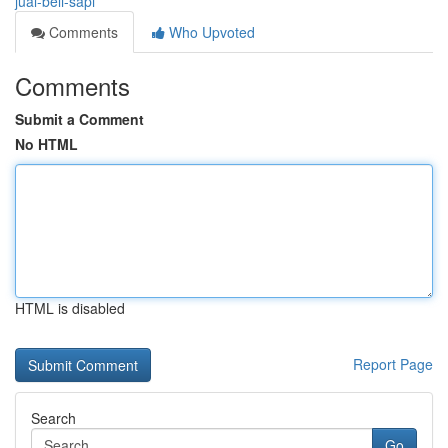
jual-beli-sapi
Comments
Who Upvoted
Comments
Submit a Comment
No HTML
HTML is disabled
Report Page
Search
Go