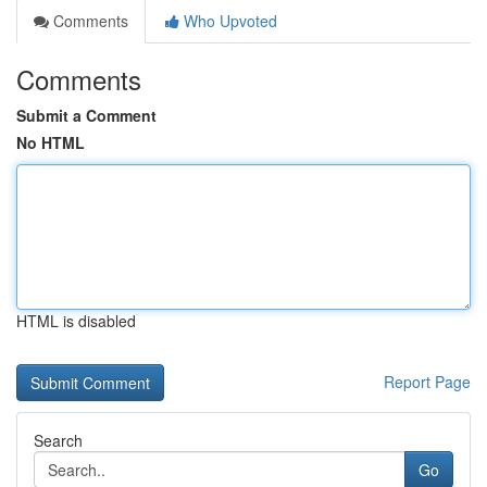
Comments
Who Upvoted
Comments
Submit a Comment
No HTML
HTML is disabled
Report Page
Search
Go