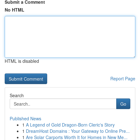
Submit a Comment
No HTML
HTML is disabled
Report Page
Search
Go
Published News
1
A Legend of Gold Dragon-Born Cleric's Story
1
DreamHost Domains : Your Gateway to Online Pre...
1
Are Solar Carports Worth It for Homes in New Me...