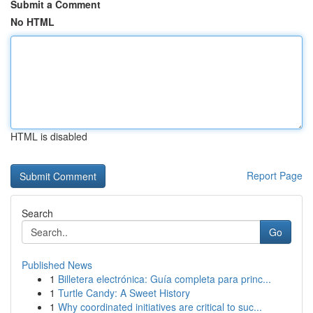
Submit a Comment
No HTML
HTML is disabled
Report Page
Search
Go
Published News
1
Billetera electrónica: Guía completa para princ...
1
Turtle Candy: A Sweet History
1
Why coordinated initiatives are critical to suc...