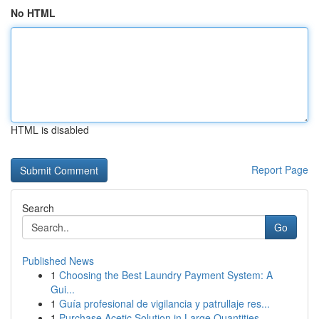
No HTML
HTML is disabled
Report Page
Search
Go
Published News
1
Choosing the Best Laundry Payment System: A
Gui...
1
Guía profesional de vigilancia y patrullaje res...
1
Purchase Acetic Solution in Large Quantities...