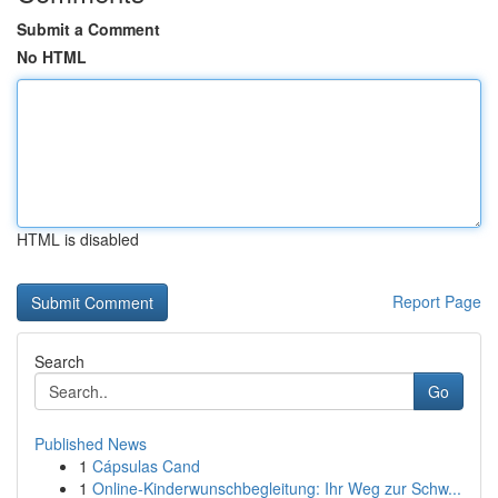
Submit a Comment
No HTML
HTML is disabled
Report Page
Search
Go
Published News
1
Cápsulas Cand
1
Online-Kinderwunschbegleitung: Ihr Weg zur Schw...