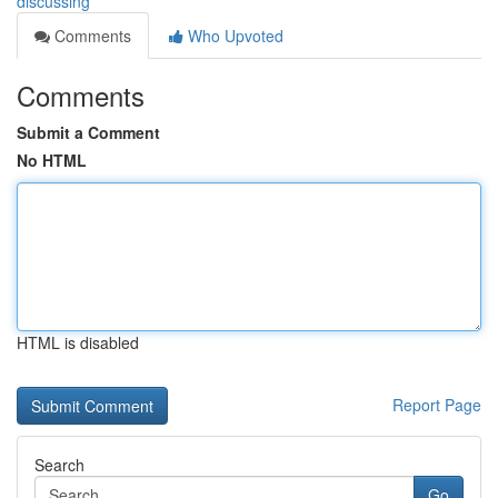
discussing
Comments
Who Upvoted
Comments
Submit a Comment
No HTML
HTML is disabled
Report Page
Search
Go