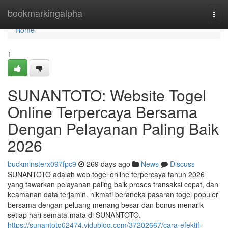
Home
bookmarkingalpha
Togg
navi
Home
1
SUNANTOTO: Website Togel
Online Terpercaya Bersama
Dengan Pelayanan Paling Baik
2026
buckminsterx097fpc9
269 days ago
News
Discuss
SUNANTOTO adalah web togel online terpercaya tahun 2026
yang tawarkan pelayanan paling baik proses transaksi cepat, dan
keamanan data terjamin. nikmati beraneka pasaran togel populer
bersama dengan peluang menang besar dan bonus menarik
setiap hari semata-mata di SUNANTOTO.
https://sunantoto02474.vidublog.com/37202667/cara-efektif-