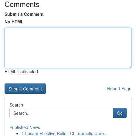
Comments
Submit a Comment
No HTML
HTML is disabled
Report Page
Search
Go
Published News
1
Locate Effective Relief: Chiropractic Care...