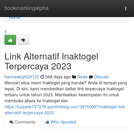
Home
bookmarkingalpha
Togg
navi
Home
1
Link Alternatif Inaktogel
Terpercaya 2023
hannawkgi528125
268 days ago
News
Discuss
Mencari situs resmi Inaktogel yang handal? Anda di tempat yang
tepat. Di sini, kami memberikan daftar link terpercaya Inaktogel
terbaru untuk tahun 2023. Manfaatkan kesempatan ini untuk
membuka akses ke Inaktogel dan
https://lucpsds157276.spintheblog.com/38760097/inaktogel-link-
alternatif-terpercaya-2023
Comments
Who Upvoted