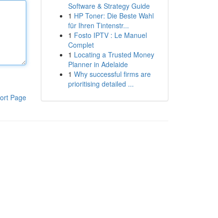
Software & Strategy Guide
1
HP Toner: Die Beste Wahl
für Ihren Tintenstr...
1
Fosto IPTV : Le Manuel
Complet
1
Locating a Trusted Money
Planner in Adelaide
1
Why successful firms are
prioritising detailed ...
ort Page