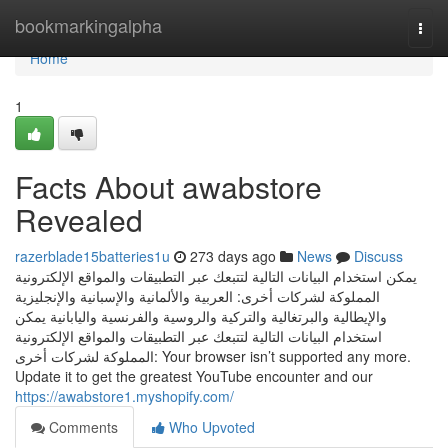
Home
bookmarkingalpha
Togg
navi
Home
1
Facts About awabstore
Revealed
razerblade15batteries1u
273 days ago
News
Discuss
يمكن استخدام البيانات التالية لتتبعك عبر التطبيقات والمواقع الإلكترونية
المملوكة لشركات أخرى: العربية والألمانية والإسبانية والإنجليزية
والإيطالية والبرتغالية والتركية والروسية والفرنسية واليابانية يمكن
استخدام البيانات التالية لتتبعك عبر التطبيقات والمواقع الإلكترونية
المملوكة لشركات أخرى: Your browser isn’t supported any more.
Update it to get the greatest YouTube encounter and our
https://awabstore1.myshopify.com/
Comments
Who Upvoted