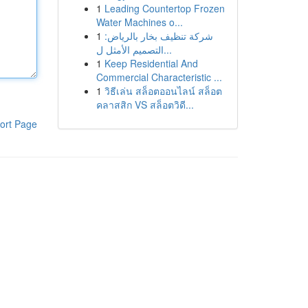
1
Leading Countertop Frozen
Water Machines o...
1
شركة تنظيف بخار بالرياض:
التصميم الأمثل ل...
1
Keep Residential And
Commercial Characteristic ...
1
วิธีเล่น สล็อตออนไลน์ สล็อต
คลาสสิก VS สล็อตวิดี...
ort Page