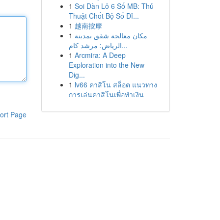
1
Soi Dàn Lô 6 Số MB: Thủ
Thuật Chốt Bộ Số Đỉ...
1
越南按摩
1
مكان معالجة شقق بمدينة
الرياض: مرشد كام...
1
Arcmira: A Deep
Exploration into the New
Dig...
1
lv66 คาสิโน สล็อต แนวทาง
การเล่นคาสิโนเพื่อทำเงิน
ort Page