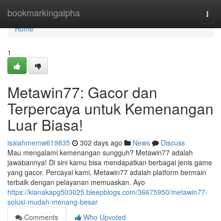
Home
bookmarkingalpha
Togg
navi
Home
1
Metawin77: Gacor dan
Terpercaya untuk Kemenangan
Luar Biasa!
isaiahmemw619835
302 days ago
News
Discuss
Mau mengalami kemenangan sungguh? Metawin77 adalah
jawabannya! Di sini kamu bisa mendapatkan berbagai jenis game
yang gacor. Percayai kami, Metawin77 adalah platform bermain
terbaik dengan pelayanan memuaskan. Ayo
https://kianakapg503025.bleepblogs.com/36675950/metawin77-
solusi-mudah-menang-besar
Comments
Who Upvoted