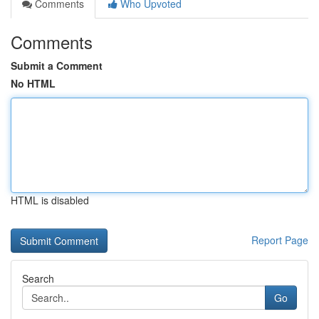
Comments
Who Upvoted
Comments
Submit a Comment
No HTML
HTML is disabled
Report Page
Search
Go