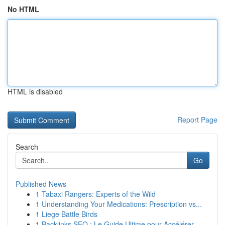
No HTML
HTML is disabled
Report Page
Search
Go
Published News
1
Tabaxi Rangers: Experts of the Wild
1
Understanding Your Medications: Prescription vs...
1
Liege Battle Birds
1
Backlinks SEO : Le Guide Ultime pour Accélérer ...