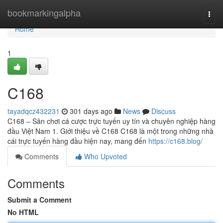
Home
bookmarkingalpha
Togg
navi
Home
1
C168
tayadqcz432231
301 days ago
News
Discuss
C168 – Sân chơi cá cược trực tuyến uy tín và chuyên nghiệp hàng
đầu Việt Nam 1. Giới thiệu về C168 C168 là một trong những nhà
cái trực tuyến hàng đầu hiện nay, mang đến
https://c168.blog/
Comments
Who Upvoted
Comments
Submit a Comment
No HTML