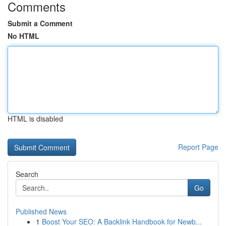
Comments
Submit a Comment
No HTML
HTML is disabled
Report Page
Search
Go
Published News
1
Boost Your SEO: A Backlink Handbook for Newb...