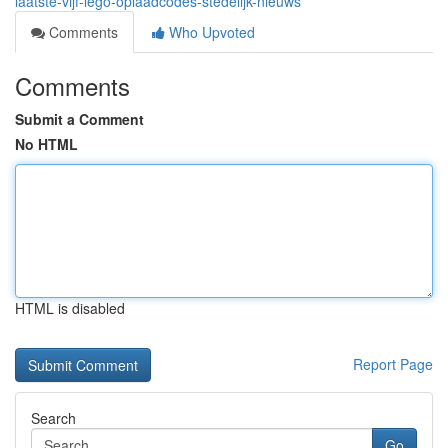
laatste-vijf-lego-oplaadcodes-stedelijk-nieuws
Comments
Who Upvoted
Comments
Submit a Comment
No HTML
HTML is disabled
Report Page
Search
Go