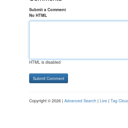
Submit a Comment
No HTML
HTML is disabled
Copyright © 2026 |
Advanced Search
|
Live
|
Tag Clou