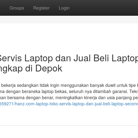
t
Groups
Register
Login
rvis Laptop dan Jual Beli Lapto
engkap di Depok
bekerja sedangkan tidak ingin menggunakan banyak duwit untuk tipe 
 dengan beraneka laptop bekas, seluruh nya ditambah garansi. Tekn
an bersama dengan benar, meningkatkan kinerja dan usia panjang pe
559271/hanz-com-laptop-toko-servis-laptop-dan-jual-beli-laptop-secon