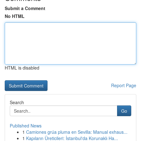
Submit a Comment
No HTML
HTML is disabled
Report Page
Search
Go
Published News
1
Camiones grúa pluma en Sevilla: Manual exhaus...
1
Kapıların Üreticileri: İstanbul'da Korunaklı Ha...