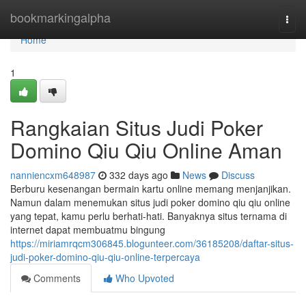
Home
bookmarkingalpha
Togg
navi
Home
1
Rangkaian Situs Judi Poker
Domino Qiu Qiu Online Aman
nanniencxm648987
332 days ago
News
Discuss
Berburu kesenangan bermain kartu online memang menjanjikan.
Namun dalam menemukan situs judi poker domino qiu qiu online
yang tepat, kamu perlu berhati-hati. Banyaknya situs ternama di
internet dapat membuatmu bingung
https://miriamrqcm306845.blogunteer.com/36185208/daftar-situs-
judi-poker-domino-qiu-qiu-online-terpercaya
Comments
Who Upvoted