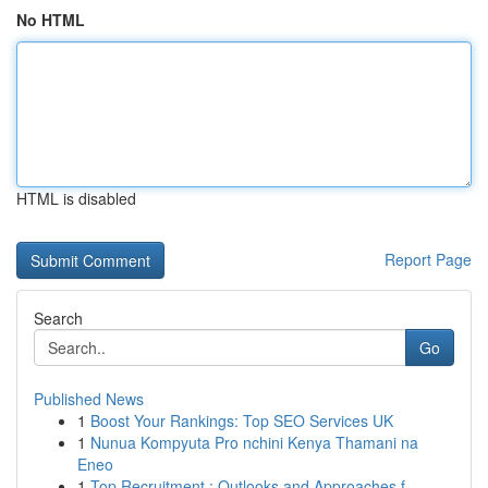
No HTML
HTML is disabled
Report Page
Search
Go
Published News
1
Boost Your Rankings: Top SEO Services UK
1
Nunua Kompyuta Pro nchini Kenya Thamani na
Eneo
1
Top Recruitment : Outlooks and Approaches f...