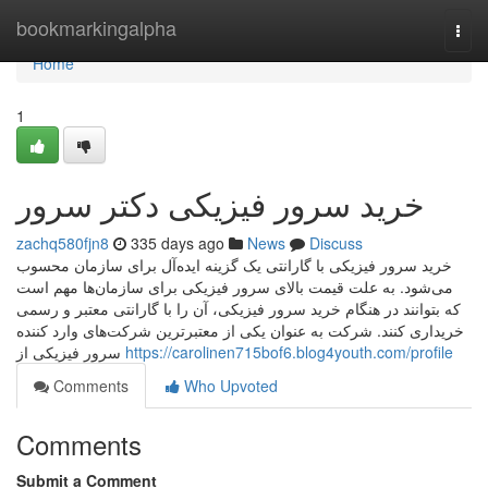
Home
bookmarkingalpha
Togg
navi
Home
1
خرید سرور فیزیکی دکتر سرور
zachq580fjn8
335 days ago
News
Discuss
خرید سرور فیزیکی با گارانتی یک گزینه ایده‌آل برای سازمان محسوب
می‌شود. به علت قیمت بالای سرور فیزیکی برای سازمان‌ها مهم است
که بتوانند در هنگام خرید سرور فیزیکی، آن را با گارانتی معتبر و رسمی
خریداری کنند. شرکت به عنوان یکی از معتبرترین شرکت‌های وارد کننده
سرور فیزیکی از
https://carolinen715bof6.blog4youth.com/profile
Comments
Who Upvoted
Comments
Submit a Comment