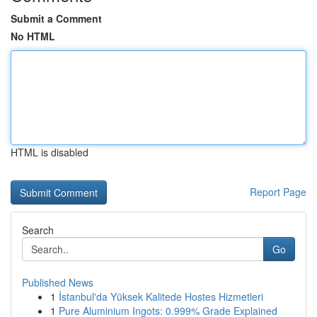
Submit a Comment
No HTML
HTML is disabled
Report Page
Search
Go
Published News
1
İstanbul'da Yüksek Kalitede Hostes Hizmetleri
1
Pure Aluminium Ingots: 0.999% Grade Explained