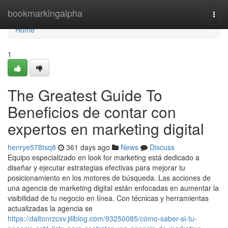
Home
bookmarkingalpha
Togg
navi
Home
1
The Greatest Guide To
Beneficios de contar con
expertos en marketing digital
henrye578tsq8
361 days ago
News
Discuss
Equipo especializado en look for marketing está dedicado a
diseñar y ejecutar estrategias efectivas para mejorar tu
posicionamiento en los motores de búsqueda. Las acciones de
una agencia de marketing digital están enfocadas en aumentar la
visibilidad de tu negocio en línea. Con técnicas y herramientas
actualizadas la agencia se
https://daltonrzcxv.jiliblog.com/93250085/cómo-saber-si-tu-