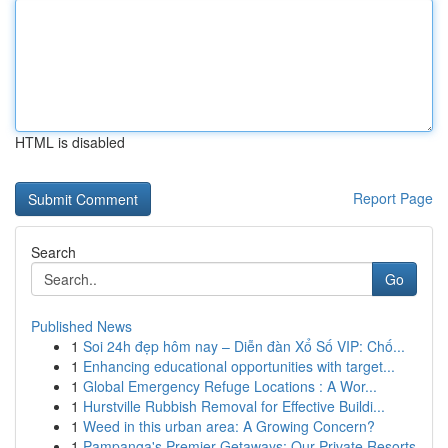
HTML is disabled
Report Page
Search
Go
Published News
1
Soi 24h đẹp hôm nay – Diễn đàn Xổ Số VIP: Chố...
1
Enhancing educational opportunities with target...
1
Global Emergency Refuge Locations : A Wor...
1
Hurstville Rubbish Removal for Effective Buildi...
1
Weed in this urban area: A Growing Concern?
1
Pampanga's Premier Getaways: Our Private Resorts