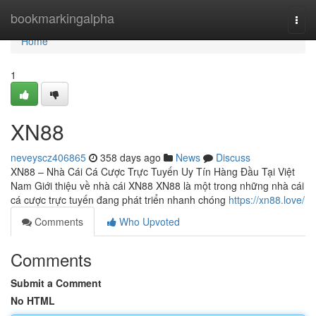
Home
bookmarkingalpha
Togg
navi
Home
1
XN88
neveyscz406865
358 days ago
News
Discuss
XN88 – Nhà Cái Cá Cược Trực Tuyến Uy Tín Hàng Đầu Tại Việt
Nam Giới thiệu về nhà cái XN88 XN88 là một trong những nhà cái
cá cược trực tuyến đang phát triển nhanh chóng
https://xn88.love/
Comments
Who Upvoted
Comments
Submit a Comment
No HTML