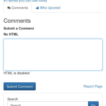
en-sevilla-you-can-use-today
Comments
Who Upvoted
Comments
Submit a Comment
No HTML
HTML is disabled
Report Page
Search
Go