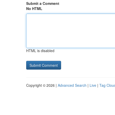
Submit a Comment
No HTML
HTML is disabled
Copyright © 2026 |
Advanced Search
|
Live
|
Tag Clou