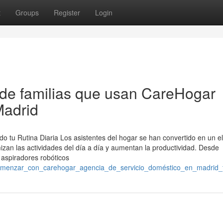
t
Groups
Register
Login
s de familias que usan CareHogar
Madrid
o tu Rutina Diaria Los asistentes del hogar se han convertido en un 
izan las actividades del día a día y aumentan la productividad. Desde
 aspiradores robóticos
comenzar_con_carehogar_agencia_de_servicio_doméstico_en_madrid_