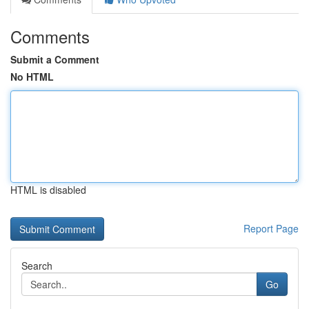
Comments
Submit a Comment
No HTML
HTML is disabled
Report Page
Search
Go