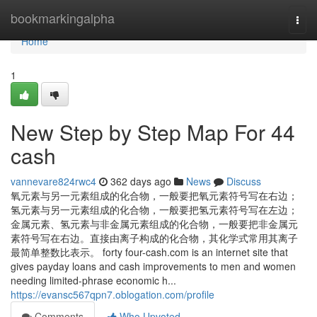
Home
bookmarkingalpha
Togg
navi
Home
1
New Step by Step Map For 44
cash
vannevare824rwc4
362 days ago
News
Discuss
氧元素与另一元素组成的化合物，一般要把氧元素符号写在右边；
氢元素与另一元素组成的化合物，一般要把氢元素符号写在左边；
金属元素、氢元素与非金属元素组成的化合物，一般要把非金属元
素符号写在右边。直接由离子构成的化合物，其化学式常用其离子
最简单整数比表示。 forty four-cash.com is an internet site that
gives payday loans and cash improvements to men and women
needing limited-phrase economic h...
https://evansc567qpn7.oblogation.com/profile
Comments
Who Upvoted