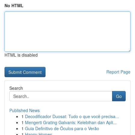
No HTML
HTML is disabled
Report Page
Search
Go
Published News
1
Decodificador Duosat: Tudo o que você precisa...
1
Mengerti Grating Galvanis: Kelebihan dan Apli...
1
Guia Definitivo de Óculos para o Verão
1
Happy Homes