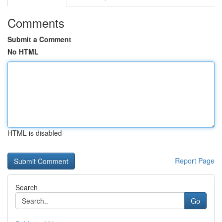
Comments
Submit a Comment
No HTML
HTML is disabled
Report Page
Search
Go