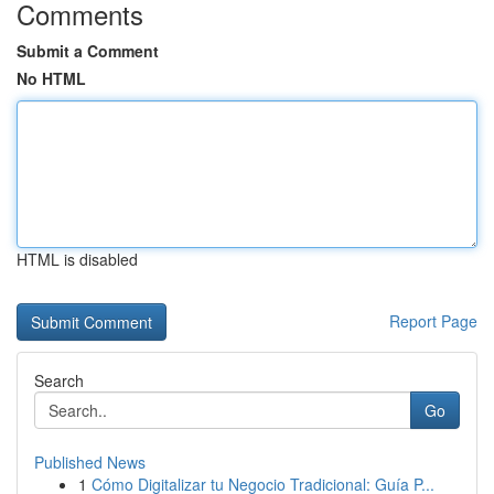
Comments
Submit a Comment
No HTML
HTML is disabled
Report Page
Search
Go
Published News
1
Cómo Digitalizar tu Negocio Tradicional: Guía P...