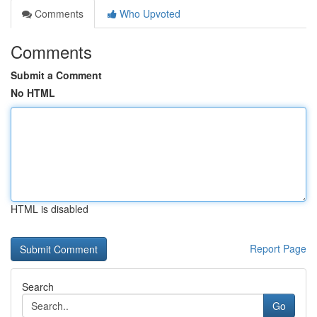
Comments
Who Upvoted
Comments
Submit a Comment
No HTML
HTML is disabled
Report Page
Search
Go