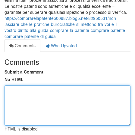
elimina tutti i problemi associati ai processi di verifica tradizionali.
Le nostre patenti sono autentiche e di qualità eccellente –
garantite per superare qualsiasi ispezione o processo di verifica.
https://comprarelapatenteb00987.blog5.net/82950531/non-
lasciare-che-le-pratiche-burocratiche-si-mettono-tra-voi-e-il-
vostro-diritto-alla-guida-comprare-la-patente-comprare-patente-
comprare-patente-di-guida
Comments
Who Upvoted
Comments
Submit a Comment
No HTML
HTML is disabled