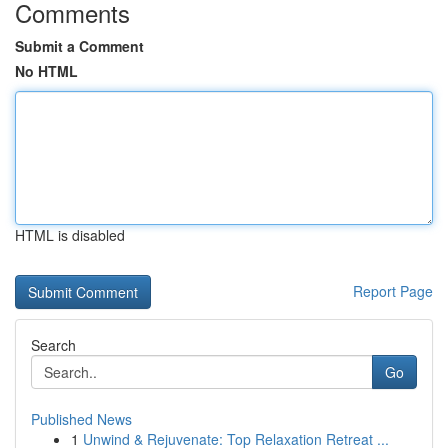
Comments
Submit a Comment
No HTML
HTML is disabled
Report Page
Search
Go
Published News
1
Unwind & Rejuvenate: Top Relaxation Retreat ...