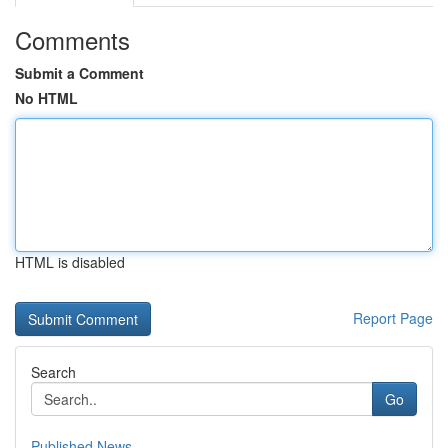
Comments
Submit a Comment
No HTML
HTML is disabled
Report Page
Search
Go
Published News