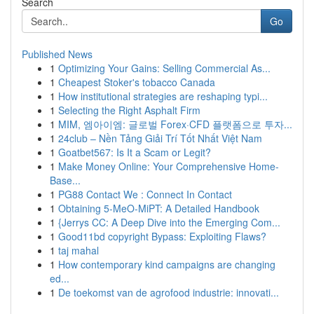
Search
Go
Published News
1
Optimizing Your Gains: Selling Commercial As...
1
Cheapest Stoker's tobacco Canada
1
How institutional strategies are reshaping typi...
1
Selecting the Right Asphalt Firm
1
MIM, 엠아이엠: 글로벌 Forex·CFD 플랫폼으로 투자...
1
24club – Nền Tảng Giải Trí Tốt Nhất Việt Nam
1
Goatbet567: Is It a Scam or Legit?
1
Make Money Online: Your Comprehensive Home-
Base...
1
PG88 Contact We : Connect In Contact
1
Obtaining 5-MeO-MiPT: A Detailed Handbook
1
{Jerrys CC: A Deep Dive into the Emerging Com...
1
Good11bd copyright Bypass: Exploiting Flaws?
1
taj mahal
1
How contemporary kind campaigns are changing
ed...
1
De toekomst van de agrofood industrie: innovati...