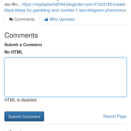
สมาชิก...
https://myplaybet38394.bloginder.com/37303185/create-
black-linkss-for-gambling-and-number-1-seo-telegram-pheonnixxx
Comments
Who Upvoted
Comments
Submit a Comment
No HTML
HTML is disabled
Report Page