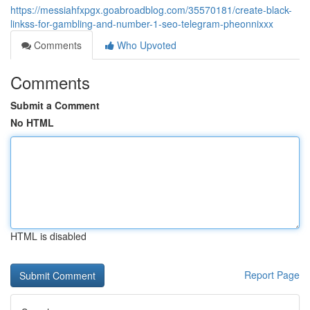
https://messiahfxpgx.goabroadblog.com/35570181/create-black-
linkss-for-gambling-and-number-1-seo-telegram-pheonnixxx
Comments
Who Upvoted
Comments
Submit a Comment
No HTML
HTML is disabled
Report Page