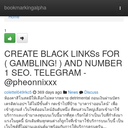
Home
bookmarkingalpha
Togg
navi
Home
1
CREATE BLACK LINKSs FOR
( GAMBLING! ) AND NUMBER
1 SEO. TELEGRAM -
@pheonnixxx
colettel049rkc5
369 days ago
News
Discuss
ห้องคาสิโนสดมีให้เลือกไม่หลากหลาย detrimental ถอนเงินผ่านบัตร
เครดิต/แอปฯ ได้ไม่มีขั้นต่ำ กดเข้าไปที่ป้าย “บาคาร่าออนไลน์” เพื่อ
เข้าสู่เกมส์ เว็บไซต์ออนไลน์อันดับหนึ่ง ที่คนส่วนใหญ่เลือกเข้ามาใช้
บริการและเข้ามาลงทุนบนเว็บนี้มากที่สุด เรียกได้ว่าเป็นเว็บที่กำลังมา
แรงในยุคนี้ นักเดิมพันทุกคนต่างก็ถูกใจที่เข้ามาใช้บริการบนเว็บนี้ เป็น
เว็บไซต์ที่ไม่ผ่านเอเย่นต์มาพร้อมกับการให้บริการครบครัน...