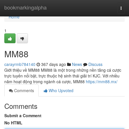
Home
bookmarkingalpha
Togg
navi
Home
1
MM88
carayrmb784140
367 days ago
News
Discuss
Giới thiệu về MM88 MM88 là một trong những nền tảng cá cược
trực tuyến nổi bật, trực thuộc hệ sinh thái giải trí KJC. Với nhiều
năm hoạt động trong ngành cá cược, MM88
https://mm88.mx/
Comments
Who Upvoted
Comments
Submit a Comment
No HTML