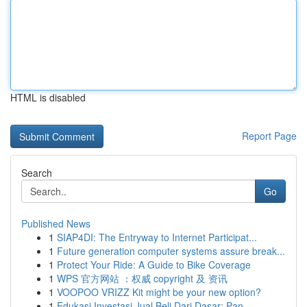
HTML is disabled
Report Page
Search
Go
Published News
1
SIAP4DI: The Entryway to Internet Participat...
1
Future generation computer systems assure break...
1
Protect Your Ride: A Guide to Bike Coverage
1
WPS 官方网站 ：权威 copyright 及 资讯
1
VOOPOO VRIZZ Kit might be your new option?
1
Edukasi Investasi Jual Beli Dari Dasar: Pan...