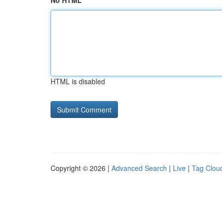
No HTML
HTML is disabled
Copyright © 2026 |
Advanced Search
|
Live
|
Tag Clou