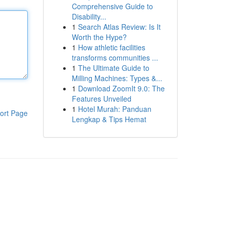
Comprehensive Guide to
Disability...
1
Search Atlas Review: Is It
Worth the Hype?
1
How athletic facilities
transforms communities ...
1
The Ultimate Guide to
Milling Machines: Types &...
1
Download ZoomIt 9.0: The
Features Unveiled
1
Hotel Murah: Panduan
ort Page
Lengkap & Tips Hemat