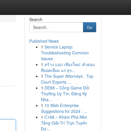
Search
Go
Published News
1
Service Laptop:
Troubleshooting Common
Issues
1
สร้าง แอป เชียงใหม่: คำตอบ
ที่ยอดเยี่ยม แก่ ธุร...
1
The Super Attorneys : Top
Court Experts ...
1
DE88 – Cổng Game Đổi
Thưởng Uy Tín, Đăng Ký
Nha...
1
10 Web Enterprise
Suggestions for 2024 : ...
1
C168 – Khám Phá Nền
Tảng Giải Trí Trực Tuyến
Đư...